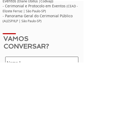
Eventos
(Eliane Ubillús |Codivap)
- Cerimonial e Protocolo em Eventos
(CEAD -
Elizete Ferraz | São Paulo-SP)
- Panorama Geral do Cerimonial Público
(ALESP/ILP | São Paulo-SP)
VAMOS
CONVERSAR?