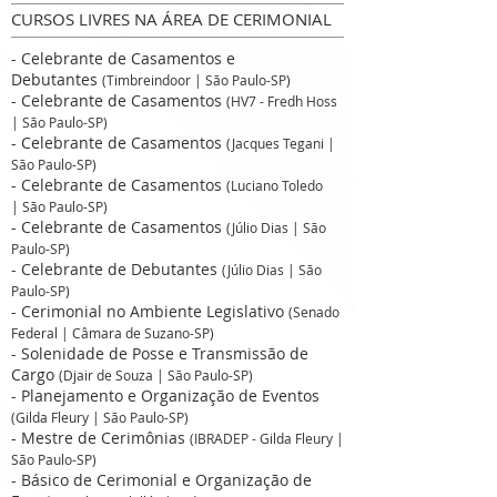
CURSOS LIVRES NA ÁREA DE CERIMONIAL
- Celebrante de Casamentos e
Debutantes
(Timbreindoor | São Paulo-SP)
- Celebrante de Casamentos
(HV7 - Fredh Hoss
| São Paulo-SP)
- Celebrante de Casamentos
(Jacques Tegani |
São Paulo-SP)
- Celebrante de Casamentos
(Luciano Toledo
| São Paulo-SP)
- Celebrante de Casamentos
(Júlio Dias | São
Paulo-SP)
- Celebrante de Debutantes
(Júlio Dias | São
Paulo-SP)
- Cerimonial no Ambiente Legislativo
(Senado
Federal | Câmara de Suzano-SP)
- Solenidade de Posse e Transmissão de
Cargo
(Djair de Souza | São Paulo-SP)
- Planejamento e Organização de Eventos
(Gilda Fleury
| São Paulo-SP)
- Mestre de Cerimônias
(IBRADEP - Gilda Fleury |
São Paulo-SP)
- Básico de Cerimonial e Organização de