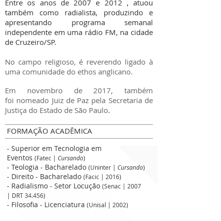
Entre os anos de 2007 e 2012 , atuou
também como radialista, produzindo e
apresentando programa semanal
independente em uma rádio FM, na cidade
de Cruzeiro/SP.
No campo religioso, é reverendo ligado à
uma comunidade do ethos anglicano.
Em novembro de 2017, também
foi nomeado Juiz de Paz pela Secretaria de
Justiça do Estado de São Paulo
.
FORMAÇÃO ACADÊMICA
- Superior em Tecnologia em
Eventos
(Fatec |
Cursando
)
- Teologia - Bacharelado
(Uninter |
Cursando
)
- Direito - Bacharelado
(Facic | 2016)
- Radialismo - Setor Locução
(Senac | 2007
| DRT 34.456)
- Filosofia - Licenciatura
(Unisal | 2002)